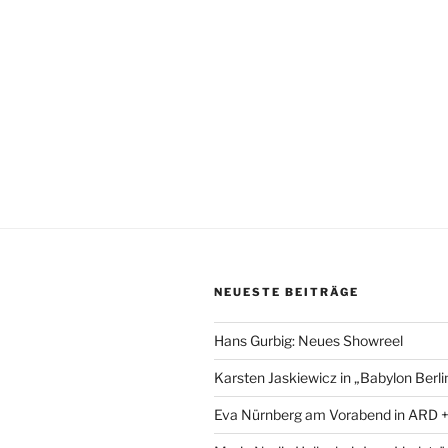
NEUESTE BEITRÄGE
Hans Gurbig: Neues Showreel
Karsten Jaskiewicz in „Babylon Berli
Eva Nürnberg am Vorabend in ARD 