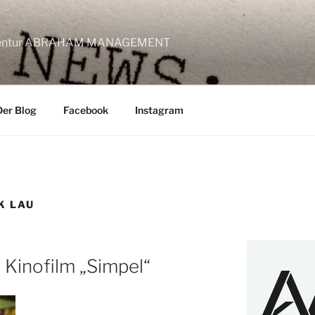
lagentur ABRAHAM MANAGEMENT
Der Blog
Facebook
Instagram
K LAU
 Kinofilm „Simpel“