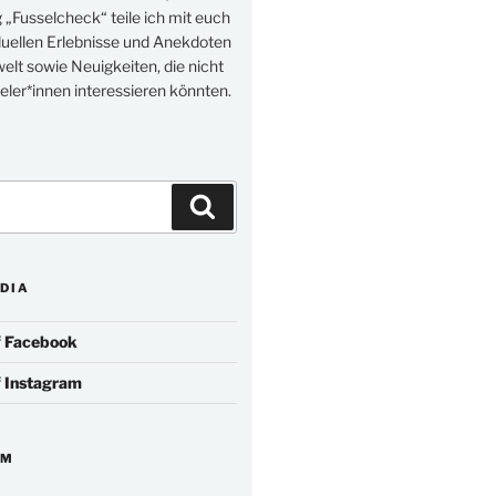
„Fusselcheck“ teile ich mit euch
duellen Erlebnisse und Anekdoten
elt sowie Neuigkeiten, die nicht
eler*innen interessieren könnten.
Suchen
DIA
f
Facebook
f
Instagram
IM