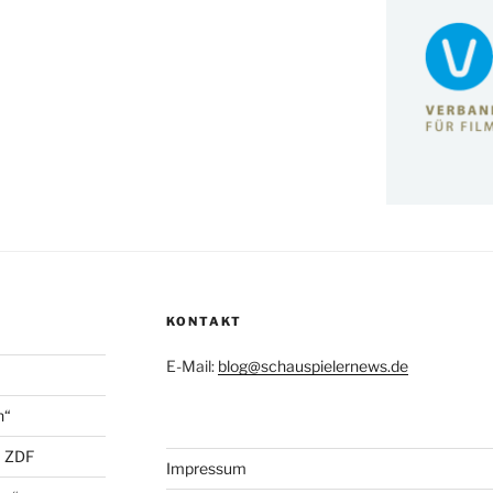
KONTAKT
E-Mail:
blog@schauspielernews.de
n“
+ ZDF
Impressum