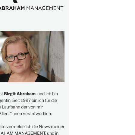
st
Birgit Abraham
, und ich bin
ntin. Seit 1997 bin ich für die
e Laufbahn der von mir
lient*innen verantwortlich.
eite vermelde ich die News meiner
RAHAM MANAGEMENT
, und in