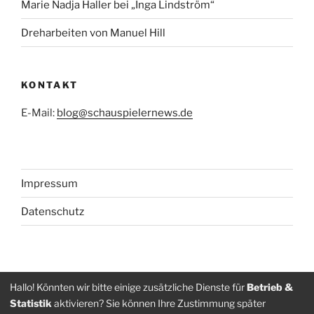
Marie Nadja Haller bei „Inga Lindström“
Dreharbeiten von Manuel Hill
KONTAKT
E-Mail:
blog@schauspielernews.de
Impressum
Datenschutz
Folge
Folge
Hallo! Könnten wir bitte einige zusätzliche Dienste für
Betrieb &
Statistik
aktivieren? Sie können Ihre Zustimmung später
uns
uns