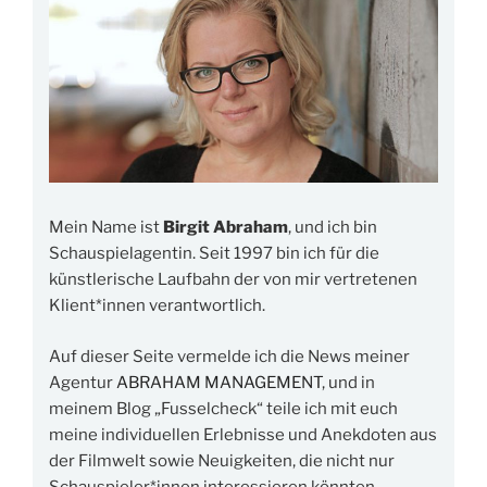
Mein Name ist
Birgit Abraham
, und ich bin
Schauspielagentin. Seit 1997 bin ich für die
künstlerische Laufbahn der von mir vertretenen
Klient*innen verantwortlich.
Auf dieser Seite vermelde ich die News meiner
Agentur
ABRAHAM MANAGEMENT
, und in
meinem Blog „Fusselcheck“ teile ich mit euch
meine individuellen Erlebnisse und Anekdoten aus
der Filmwelt sowie Neuigkeiten, die nicht nur
Schauspieler*innen interessieren könnten.