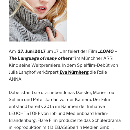
Am
27. Juni 2017
um 17 Uhr feiert der Film
„
LOMO –
The Language of many others“
im Münchner ARRI
Kino seine Weltpremiere. In dem Spielfilm-Debüt von
Julia Langhof verkörpert
Eva Nürnberg
die Rolle
ANNA.
Dabei stand sie u. a. neben Jonas Dassler, Marie-Lou
Sellem und Peter Jordan vor der Kamera. Der Film
entstand bereits 2015 im Rahmen der Initiative
LEUCHTSTOFF von rbb und Medienboard Berlin-
Brandenburg. Flare Film produzierte das Schülerdrama
in Koproduktion mit DIEBASISberlin Medien GmbH,