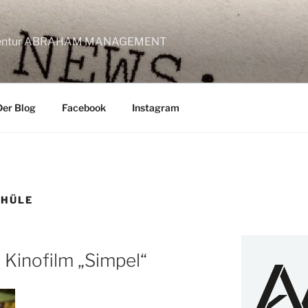
lagentur ABRAHAM MANAGEMENT
Der Blog
Facebook
Instagram
CHÜLE
 Kinofilm „Simpel“