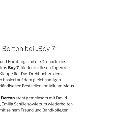
 Berton bei „Boy 7“
nd Hamburg sind die Drehorte des
ilms
Boy 7
, für den in diesen Tagen die
 Klappe fiel. Das Drehbuch zu dem
ler basiert auf dem gleichnamigen
rländischen Bestseller von Mirjam Mous.
 Berton
steht gemeinsam mit David
, Emilia Schüle sowie zum wiederholten
mit seinem Freund und Bandkollegen