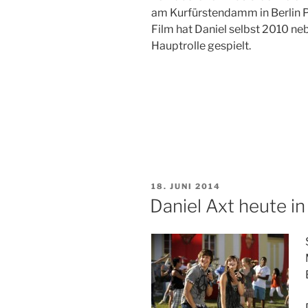
am Kurfürstendamm in Berlin P
Film hat Daniel selbst 2010 ne
Hauptrolle gespielt.
VERÖFFENTLICHT
18. JUNI 2014
AM
Daniel Axt heute in 