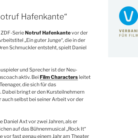
Notruf Hafenkante“
e ZDF-Serie
Notruf Hafenkante
vor der
eitstitel „Ein guter Junge“, die in der
 Oren Schmuckler entsteht, spielt Daniel
auspieler und Sprecher ist der Neu-
coach aktiv. Bei
Film Characters
leitet
Teenager, die sich für das
. Dabei bringt er den Kursteilnehmern
r auch selbst bei seiner Arbeit vor der
 Daniel Axt vor zwei Jahren, als er
ichen auf das Bühnenmusical „Rock It“
te vor fast genau einem Jahr am Theater