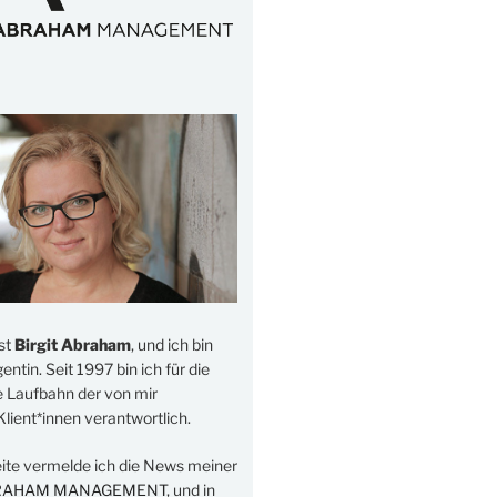
st
Birgit Abraham
, und ich bin
ntin. Seit 1997 bin ich für die
e Laufbahn der von mir
lient*innen verantwortlich.
eite vermelde ich die News meiner
RAHAM MANAGEMENT
, und in