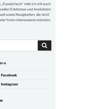
„Fusselcheck“ teile ich mit euch
duellen Erlebnisse und Anekdoten
elt sowie Neuigkeiten, die nicht
eler*innen interessieren könnten.
Suchen
DIA
f
Facebook
f
Instagram
IM