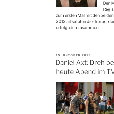
Ben 
Regis
zum ersten Mal mit den beiden
2012 arbeiteten die drei bei 
erfolgreich zusammen.
VERÖFFENTLICHT
15. OKTOBER 2013
AM
Daniel Axt: Dreh b
heute Abend im T