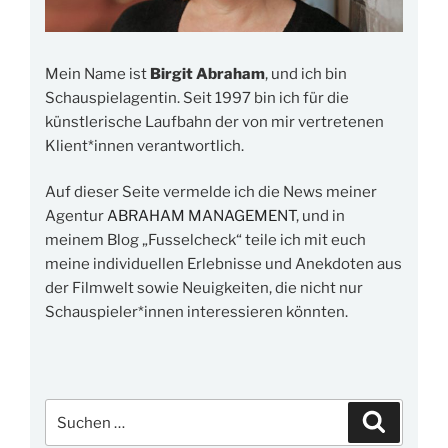
Mein Name ist
Birgit Abraham
, und ich bin
Schauspielagentin. Seit 1997 bin ich für die
künstlerische Laufbahn der von mir vertretenen
Klient*innen verantwortlich.
Auf dieser Seite vermelde ich die News meiner
Agentur
ABRAHAM MANAGEMENT
, und in
meinem Blog „Fusselcheck“ teile ich mit euch
meine individuellen Erlebnisse und Anekdoten aus
der Filmwelt sowie Neuigkeiten, die nicht nur
Schauspieler*innen interessieren könnten.
Suchen
Suchen
nach: