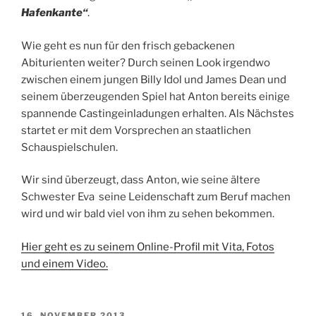
Hafenkante“
.
Wie geht es nun für den frisch gebackenen
Abiturienten weiter? Durch seinen Look irgendwo
zwischen einem jungen Billy Idol und James Dean und
seinem überzeugenden Spiel hat Anton bereits einige
spannende Castingeinladungen erhalten. Als Nächstes
startet er mit dem Vorsprechen an staatlichen
Schauspielschulen.
Wir sind überzeugt, dass Anton, wie seine ältere
Schwester Eva seine Leidenschaft zum Beruf machen
wird und wir bald viel von ihm zu sehen bekommen.
Hier geht es zu seinem Online-Profil mit Vita, Fotos
und einem Video.
VERÖFFENTLICHT
16. NOVEMBER 2013