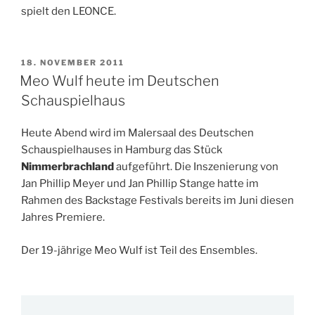
spielt den LEONCE.
VERÖFFENTLICHT
18. NOVEMBER 2011
AM
Meo Wulf heute im Deutschen
Schauspielhaus
Heute Abend wird im Malersaal des Deutschen
Schauspielhauses in Hamburg das Stück
Nimmerbrachland
aufgeführt. Die Inszenierung von
Jan Phillip Meyer und Jan Phillip Stange hatte im
Rahmen des Backstage Festivals bereits im Juni diesen
Jahres Premiere.
Der 19-jährige Meo Wulf ist Teil des Ensembles.