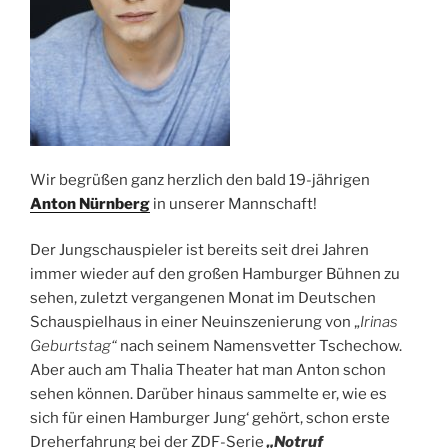
Wir begrüßen ganz herzlich den bald 19-jährigen
A
nton Nürnberg
in unserer Mannschaft!
Der Jungschauspieler ist bereits seit drei Jahren
immer wieder auf den großen Hamburger Bühnen zu
sehen, zuletzt vergangenen Monat im Deutschen
Schauspielhaus in einer Neuinszenierung von „
Irinas
Geburtstag“
nach seinem Namensvetter Tschechow.
Aber auch am Thalia Theater hat man Anton schon
sehen können. Darüber hinaus sammelte er, wie es
sich für einen Hamburger Jung‘ gehört, schon erste
Dreherfahrung bei der ZDF-Serie
„Notruf