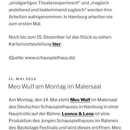
„einzigartiges Theaterexperiment“ und „magisch
anziehend und beklemmend zugleich“ werden ihre
Arbeiten wahrgenommen. In Hamburg arbeiten sie
zum ersten Mal.
Noch bis zum 15. Dezember ist das Stück zu sehen.
Kartenvorbestellung
hier
.
(Quelle: www.schauspielhaus.de)
VERÖFFENTLICHT
11. MAI 2012
AM
Meo Wulf am Montag im Malersaal
Am Montag, den 14. Mai steht
Meo Wulf
im Malersaal
des Deutschen Schauspielhauses in Hamburg in einer
Hauptrolle auf der Bühne.
Leonce & Lena
ist eine
Produktion des Jungen Schauspielhauses im Rahmen
des Backstage Festivals und wird dieses eröffnen. Meo