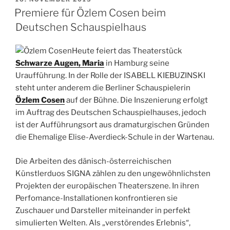
AM
Premiere für Özlem Cosen beim
Deutschen Schauspielhaus
Heute feiert das Theaterstück
Schwarze Augen, Maria
in Hamburg seine
Uraufführung. In der Rolle der ISABELL KIEBUZINSKI
steht unter anderem die Berliner Schauspielerin
Özlem Cosen
auf der Bühne. Die Inszenierung erfolgt
im Auftrag des Deutschen Schauspielhauses, jedoch
ist der Aufführungsort aus dramaturgischen Gründen
die Ehemalige Elise-Averdieck-Schule in der Wartenau.
Die Arbeiten des dänisch-österreichischen
Künstlerduos SIGNA zählen zu den ungewöhnlichsten
Projekten der europäischen Theaterszene. In ihren
Perfomance-Installationen konfrontieren sie
Zuschauer und Darsteller miteinander in perfekt
simulierten Welten. Als „verstörendes Erlebnis“,