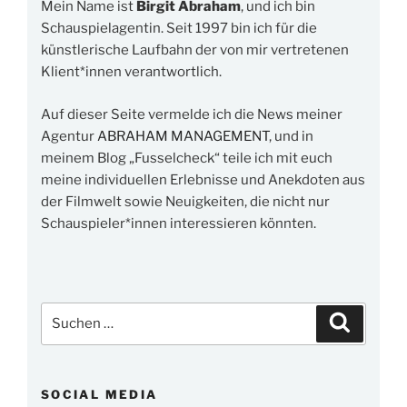
Mein Name ist
Birgit Abraham
, und ich bin
Schauspielagentin. Seit 1997 bin ich für die
künstlerische Laufbahn der von mir vertretenen
Klient*innen verantwortlich.
Auf dieser Seite vermelde ich die News meiner
Agentur
ABRAHAM MANAGEMENT
, und in
meinem Blog „Fusselcheck“ teile ich mit euch
meine individuellen Erlebnisse und Anekdoten aus
der Filmwelt sowie Neuigkeiten, die nicht nur
Schauspieler*innen interessieren könnten.
Suchen
Suchen
nach:
SOCIAL MEDIA