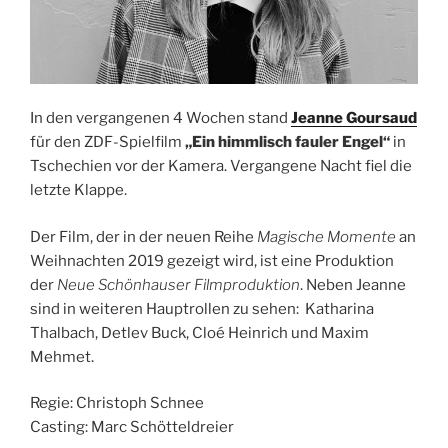
In den vergangenen 4 Wochen stand
Jeanne Goursaud
für den ZDF-Spielfilm
„Ein himmlisch fauler Engel“
in
Tschechien vor der Kamera. Vergangene Nacht fiel die
letzte Klappe.
Der Film, der in der neuen Reihe
Magische Momente
an
Weihnachten 2019 gezeigt wird, ist eine Produktion
der
Neue Schönhauser Filmproduktion
. Neben Jeanne
sind in weiteren Hauptrollen zu sehen: Katharina
Thalbach, Detlev Buck, Cloé Heinrich und Maxim
Mehmet.
Regie: Christoph Schnee
Casting: Marc Schötteldreier