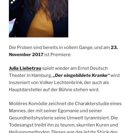
Die Proben sind bereits in vollem Gange, und am
23.
November 2017
ist Premiere:
Julia Liebetrau
spielt wieder am Ernst Deutsch
Theater in Hamburg.
„Der eingebildete Kranke“
wird
inszeniert von Volker Lechtenbrink, der auch als
Hauptdarsteller auf der Bühne stehen wird.
Molières Komödie zeichnet die Charakterstudie eines
Mannes, der mit seiner Egomanie und seiner
Gesundheitshysterie seine Umwelt tyrannisiert. Die
Todesangst treibt ihn zu teuren, skurrilen Kuren und
Heilungsmethoden. Dieses war das letzte Stück des