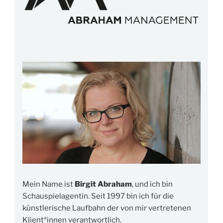
Mein Name ist
Birgit Abraham
, und ich bin
Schauspielagentin. Seit 1997 bin ich für die
künstlerische Laufbahn der von mir vertretenen
Klient*innen verantwortlich.