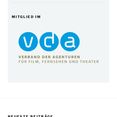
MITGLIED IM
NEUESTE BEITRÄGE