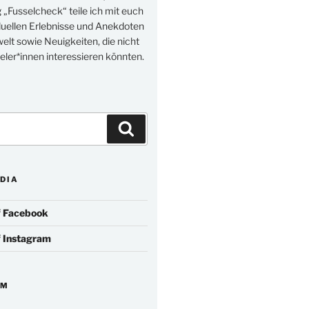
„Fusselcheck“ teile ich mit euch
duellen Erlebnisse und Anekdoten
elt sowie Neuigkeiten, die nicht
eler*innen interessieren könnten.
Suchen
DIA
f
Facebook
f
Instagram
IM