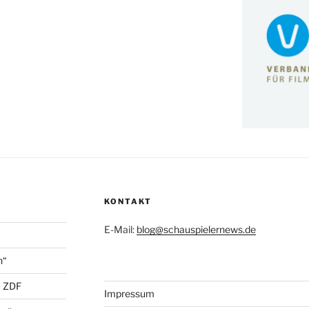
KONTAKT
E-Mail:
blog@schauspielernews.de
n“
+ ZDF
Impressum