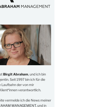
st
Birgit Abraham
, und ich bin
ntin. Seit 1997 bin ich für die
e Laufbahn der von mir
lient*innen verantwortlich.
eite vermelde ich die News meiner
RAHAM MANAGEMENT
, und in