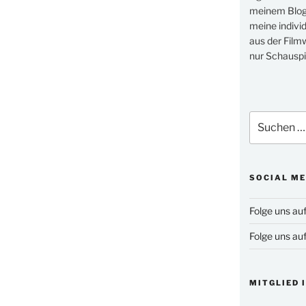
meinem Blog 
meine indivi
aus der Filmw
nur Schauspi
Suchen
nach:
SOCIAL ME
Folge uns au
Folge uns au
MITGLIED 