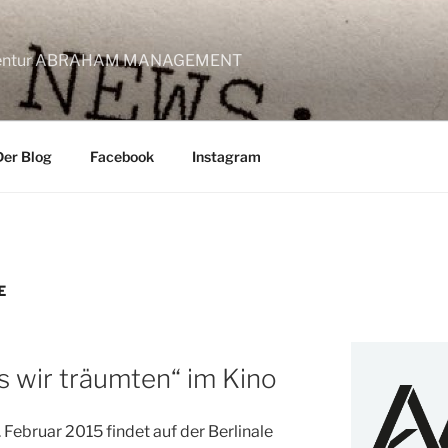
lagentur ABRAHAM MANAGEMENT
Der Blog
Facebook
Instagram
E
s wir träumten“ im Kino
Februar 2015 findet auf der Berlinale