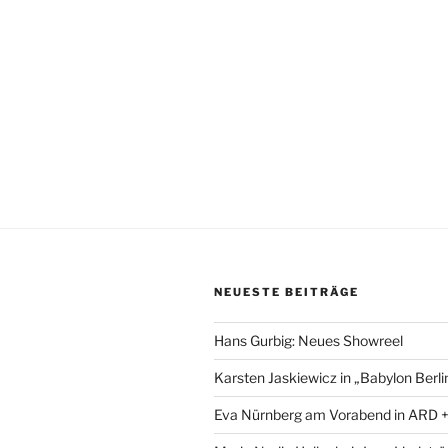
NEUESTE BEITRÄGE
Hans Gurbig: Neues Showreel
Karsten Jaskiewicz in „Babylon Berli
Eva Nürnberg am Vorabend in ARD 