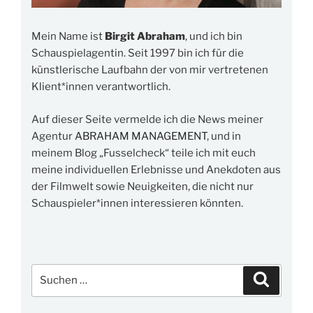
Mein Name ist
Birgit Abraham
, und ich bin
Schauspielagentin. Seit 1997 bin ich für die
künstlerische Laufbahn der von mir vertretenen
Klient*innen verantwortlich.
Auf dieser Seite vermelde ich die News meiner
Agentur
ABRAHAM MANAGEMENT
, und in
meinem Blog „Fusselcheck“ teile ich mit euch
meine individuellen Erlebnisse und Anekdoten aus
der Filmwelt sowie Neuigkeiten, die nicht nur
Schauspieler*innen interessieren könnten.
Suchen
Suchen
nach: