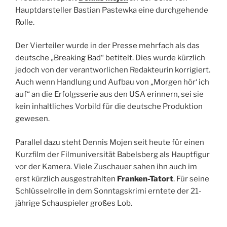
Hauptdarsteller Bastian Pastewka eine durchgehende
Rolle.
Der Vierteiler wurde in der Presse mehrfach als das
deutsche „Breaking Bad“ betitelt. Dies wurde kürzlich
jedoch von der verantworlichen Redakteurin korrigiert.
Auch wenn Handlung und Aufbau von „Morgen hör‘ ich
auf“ an die Erfolgsserie aus den USA erinnern, sei sie
kein inhaltliches Vorbild für die deutsche Produktion
gewesen.
Parallel dazu steht Dennis Mojen seit heute für einen
Kurzfilm der Filmuniversität Babelsberg als Hauptfigur
vor der Kamera. Viele Zuschauer sahen ihn auch im
erst kürzlich ausgestrahlten
Franken-Tatort
. Für seine
Schlüsselrolle in dem Sonntagskrimi erntete der 21-
jährige Schauspieler großes Lob.