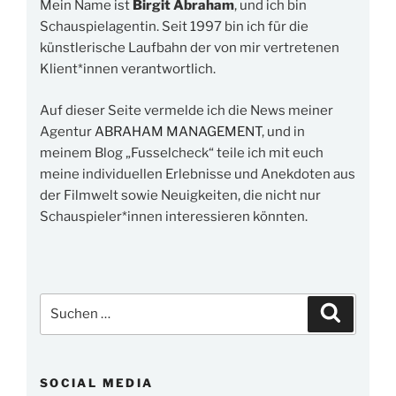
Mein Name ist
Birgit Abraham
, und ich bin
Schauspielagentin. Seit 1997 bin ich für die
künstlerische Laufbahn der von mir vertretenen
Klient*innen verantwortlich.
Auf dieser Seite vermelde ich die News meiner
Agentur
ABRAHAM MANAGEMENT
, und in
meinem Blog „Fusselcheck“ teile ich mit euch
meine individuellen Erlebnisse und Anekdoten aus
der Filmwelt sowie Neuigkeiten, die nicht nur
Schauspieler*innen interessieren könnten.
Suchen
Suchen
nach:
SOCIAL MEDIA