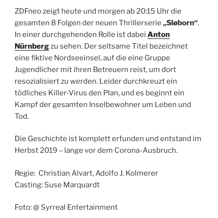
ZDFneo zeigt heute und morgen ab 20:15 Uhr die
gesamten 8 Folgen der neuen Thrillerserie
„Sløborn“
.
In einer durchgehenden Rolle ist dabei
Anton
Nürnberg
zu sehen. Der seltsame Titel bezeichnet
eine fiktive Nordseeinsel, auf die eine Gruppe
Jugendlicher mit ihren Betreuern reist, um dort
resozialisiert zu werden. Leider durchkreuzt ein
tödliches Killer-Virus den Plan, und es beginnt ein
Kampf der gesamten Inselbewohner um Leben und
Tod.
Die Geschichte ist komplett erfunden und entstand im
Herbst 2019 – lange vor dem Corona-Ausbruch.
Regie: Christian Alvart, Adolfo J. Kolmerer
Casting: Suse Marquardt
Foto: @ Syrreal Entertainment